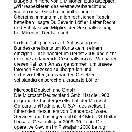
Bußgeld in Höhe von 9 Millionen Euro akzeptiert.
„Wir respektieren das Wettbewerbsrecht und
wollen unser Geschäft in vollständiger
Übereinstimmung mit allen rechtlichen Regeln
betreiben“, sagte Dr. Severin Löffler, Leiter Recht
und Politik sowie Mitglied der Geschäftsleitung
bei Microsoft Deutschland.
In dem Fall ging es nach Auffassung des
Bundeskartellamts um Kontakte mit einem
einzigen Einzelhändler im Herbst 2008 und nicht
um eine andauernde Geschäftspraxis. „Wir haben
diesen Fall zum Anlass genommen, um unsere
internen Prozesse zu überprüfen und
sicherzustellen, dass wir den Gesetzen
vollständig entsprechen, ergänzte Löffler.
Microsoft Deutschland GmbH
Die Microsoft Deutschland GmbH ist die 1983
gegründete Tochtergesellschaft der Microsoft
Corporation/Redmond, U.S.A., des weltweit
führenden Herstellers von Standardsoftware,
Services und Lösungen mit 60,42 Mrd. US-Dollar
Umsatz (Geschäftsjahr 2008; 30. Juni). Der
operative Gewinn im Fiskaljahr 2008 betrug