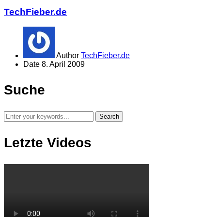
TechFieber.de
Author
TechFieber.de
Date
8. April 2009
Suche
Letzte Videos