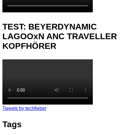
TEST: BEYERDYNAMIC
LAGOOxN ANC TRAVELLER
KOPFHÖRER
Tweets by techfieber
Tags