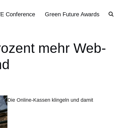
VE Conference
Green Future Awards
rozent mehr Web-
nd
Die Online-Kassen klingeln und damit