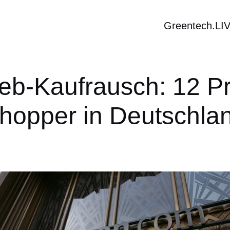
Greentech.LI
b-Kaufrausch: 12 P
hopper in Deutschla