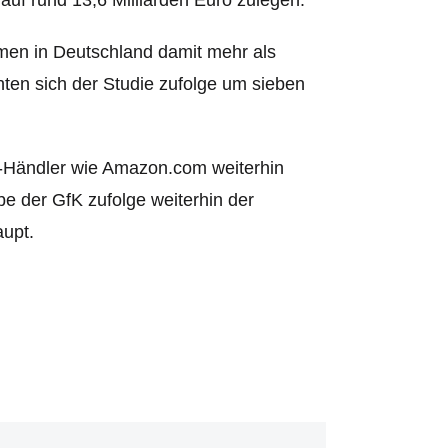
en in Deutschland damit mehr als
hten sich der Studie zufolge um sieben
e-Händler wie Amazon.com weiterhin
be der GfK zufolge weiterhin der
upt.