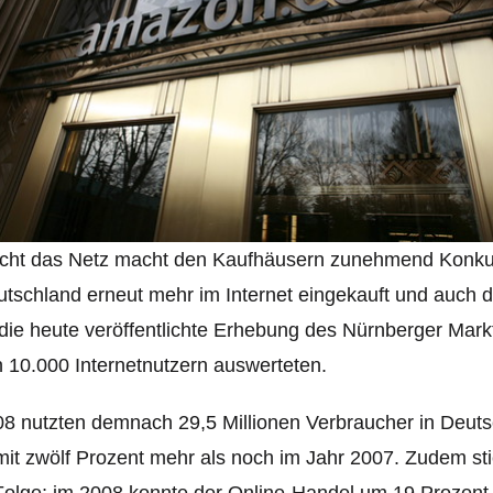
cht das Netz macht den Kaufhäusern zunehmend Konkur
tschland erneut mehr im Internet eingekauft und auch di
die heute veröffentlichte Erhebung des Nürnberger Mark
 10.000 Internetnutzern auswerteten.
8 nutzten demnach 29,5 Millionen Verbraucher in Deut
it zwölf Prozent mehr als noch im Jahr 2007. Zudem st
Folge; im 2008 konnte der Online-Handel um 19 Prozent 