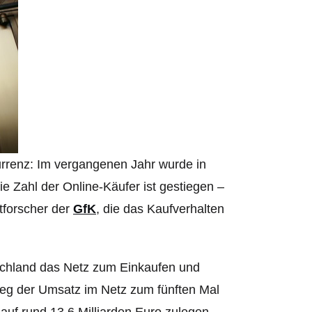
renz: Im vergangenen Jahr wurde in
e Zahl der Online-Käufer ist gestiegen –
tforscher der
GfK
, die das Kaufverhalten
schland das Netz zum Einkaufen und
ieg der Umsatz im Netz zum fünften Mal
auf rund 13,6 Milliarden Euro zulegen.