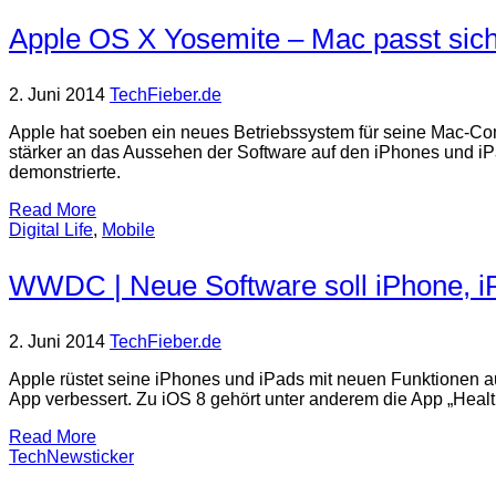
Apple OS X Yosemite – Mac passt sic
2. Juni 2014
TechFieber.de
Apple hat soeben ein neues Betriebssystem für seine Mac-Com
stärker an das Aussehen der Software auf den iPhones und i
demonstrierte.
Read More
Digital Life
,
Mobile
WWDC | Neue Software soll iPhone, i
2. Juni 2014
TechFieber.de
Apple rüstet seine iPhones und iPads mit neuen Funktionen a
App verbessert. Zu iOS 8 gehört unter anderem die App „Healt
Read More
TechNewsticker