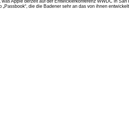
, was Apple derzeit auf der Entwicklerkonferenz WWDC in San 
 „Passbook“, die die Badener sehr an das von ihnen entwickelt