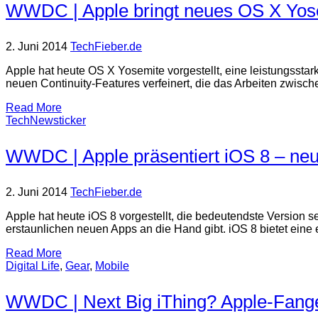
WWDC | Apple bringt neues OS X Yos
2. Juni 2014
TechFieber.de
Apple hat heute OS X Yosemite vorgestellt, eine leistungsstar
neuen Continuity-Features verfeinert, die das Arbeiten zwisc
Read More
TechNewsticker
WWDC | Apple präsentiert iOS 8 – ne
2. Juni 2014
TechFieber.de
Apple hat heute iOS 8 vorgestellt, die bedeutendste Version 
erstaunlichen neuen Apps an die Hand gibt. iOS 8 bietet eine 
Read More
Digital Life
,
Gear
,
Mobile
WWDC | Next Big iThing? Apple-Fange