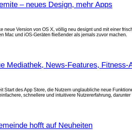
emite – neues Design, mehr Apps
ke neue Version von OS X, völlig neu designt und mit einer fri
hen Mac und iOS-Geräten fließender als jemals zuvor machen.
ue Mediathek, News-Features, Fitness-
seit Start des App Store, die Nutzern unglaubliche neue Funkti
einfachere, schnellere und intuitivere Nutzererfahrung, darunte
meinde hofft auf Neuheiten