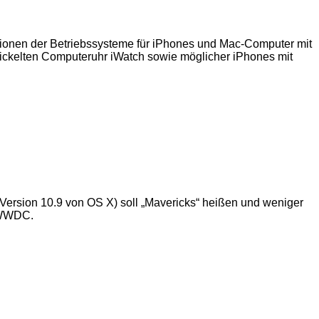
sionen der Betriebssysteme für iPhones und Mac-Computer mit
wickelten Computeruhr iWatch sowie möglicher iPhones mit
Version 10.9 von OS X) soll „Mavericks“ heißen und weniger
z WWDC.