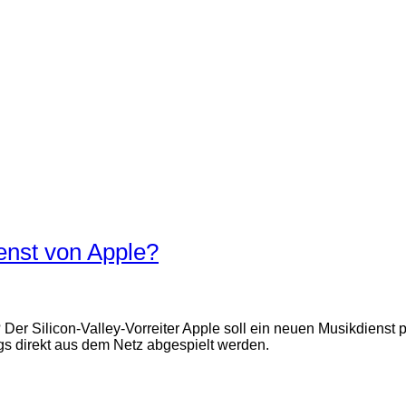
nst von Apple?
e? Der Silicon-Valley-Vorreiter Apple soll ein neuen Musikdien
s direkt aus dem Netz abgespielt werden.