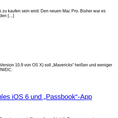
s zu kaufen sein wird: Den neuen Mac Pro. Bisher war es
 den […]
Version 10.9 von OS X) soll „Mavericks“ heißen und weniger
z WWDC.
les iOS 6 und „Passbook“-App