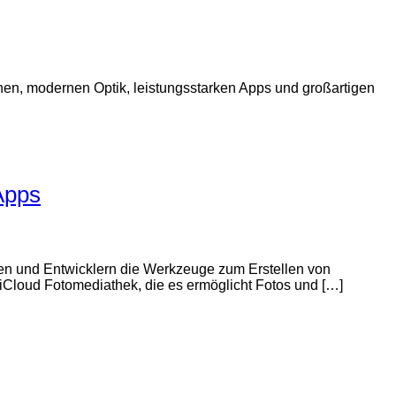
schen, modernen Optik, leistungsstarken Apps und großartigen
Apps
onen und Entwicklern die Werkzeuge zum Erstellen von
r iCloud Fotomediathek, die es ermöglicht Fotos und […]