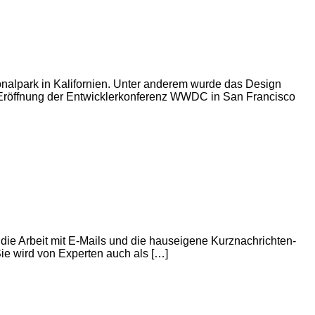
onalpark in Kalifornien. Unter anderem wurde das Design
 Eröffnung der Entwicklerkonferenz WWDC in San Francisco
ie Arbeit mit E-Mails und die hauseigene Kurznachrichten-
Sie wird von Experten auch als […]