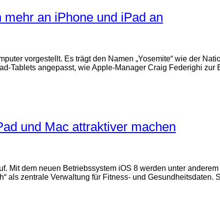
h mehr an iPhone und iPad an
puter vorgestellt. Es trägt den Namen „Yosemite“ wie der Nati
Pad-Tablets angepasst, wie Apple-Manager Craig Federighi zur
Pad und Mac attraktiver machen
uf. Mit dem neuen Betriebssystem iOS 8 werden unter anderem d
h“ als zentrale Verwaltung für Fitness- und Gesundheitsdaten. 