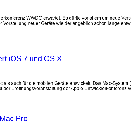
lerkonferenz WWDC erwartet. Es dürfte vor allem um neue Ver
er Vorstellung neuer Geräte wie der angeblich schon lange ent
ert iOS 7 und OS X
 als auch für die mobilen Geräte entwickelt. Das Mac-System (
ei der Eröffnungsveranstaltung der Apple-Entwicklerkonferen
 Mac Pro