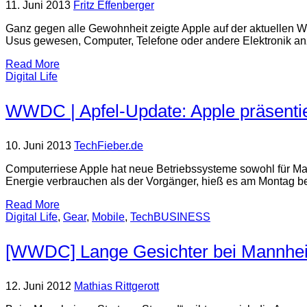
11. Juni 2013
Fritz Effenberger
Ganz gegen alle Gewohnheit zeigte Apple auf der aktuellen W
Usus gewesen, Computer, Telefone oder andere Elektronik an
Read More
Digital Life
WWDC | Apfel-Update: Apple präsentie
10. Juni 2013
TechFieber.de
Computerriese Apple hat neue Betriebssysteme sowohl für Mac
Energie verbrauchen als der Vorgänger, hieß es am Montag b
Read More
Digital Life
,
Gear
,
Mobile
,
TechBUSINESS
[WWDC] Lange Gesichter bei Mannhei
12. Juni 2012
Mathias Rittgerott