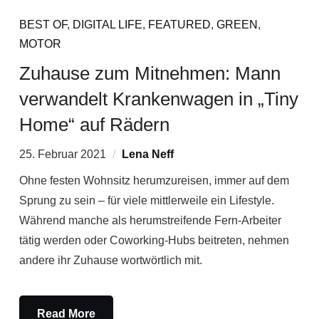
BEST OF
,
DIGITAL LIFE
,
FEATURED
,
GREEN
,
MOTOR
Zuhause zum Mitnehmen: Mann
verwandelt Krankenwagen in „Tiny
Home“ auf Rädern
25. Februar 2021
Lena Neff
Ohne festen Wohnsitz herumzureisen, immer auf dem
Sprung zu sein – für viele mittlerweile ein Lifestyle.
Während manche als herumstreifende Fern-Arbeiter
tätig werden oder Coworking-Hubs beitreten, nehmen
andere ihr Zuhause wortwörtlich mit.
Read More