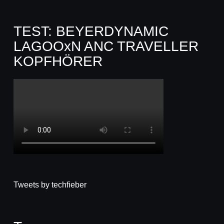
TEST: BEYERDYNAMIC
LAGOOxN ANC TRAVELLER
KOPFHÖRER
Tweets by techfieber