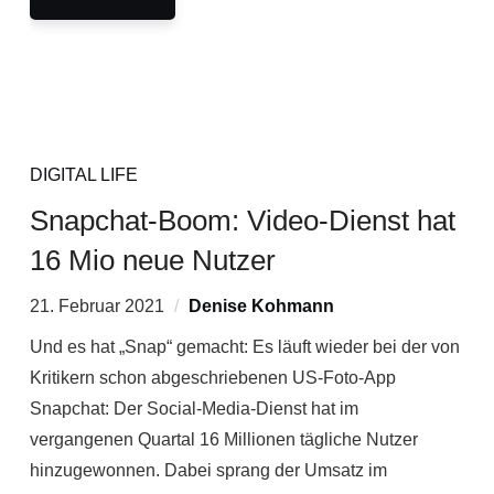
DIGITAL LIFE
Snapchat-Boom: Video-Dienst hat
16 Mio neue Nutzer
21. Februar 2021
Denise Kohmann
Und es hat „Snap“ gemacht: Es läuft wieder bei der von
Kritikern schon abgeschriebenen US-Foto-App
Snapchat: Der Social-Media-Dienst hat im
vergangenen Quartal 16 Millionen tägliche Nutzer
hinzugewonnen. Dabei sprang der Umsatz im