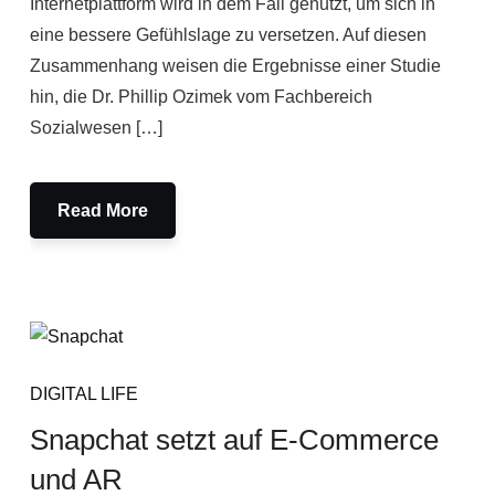
Internetplattform wird in dem Fall genutzt, um sich in
eine bessere Gefühlslage zu versetzen. Auf diesen
Zusammenhang weisen die Ergebnisse einer Studie
hin, die Dr. Phillip Ozimek vom Fachbereich
Sozialwesen […]
Read More
DIGITAL LIFE
Snapchat setzt auf E-Commerce
und AR