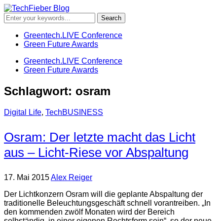
Greentech.LIVE Conference
Green Future Awards
Greentech.LIVE Conference
Green Future Awards
Schlagwort:
osram
Digital Life
,
TechBUSINESS
Osram: Der letzte macht das Licht
aus – Licht-Riese vor Abspaltung
17. Mai 2015
Alex Reiger
Der Lichtkonzern Osram will die geplante Abspaltung der
traditionelle Beleuchtungsgeschäft schnell vorantreiben. „In
den kommenden zwölf Monaten wird der Bereich
selbständig, in einer eigenen Rechtsform sein“, so der neue