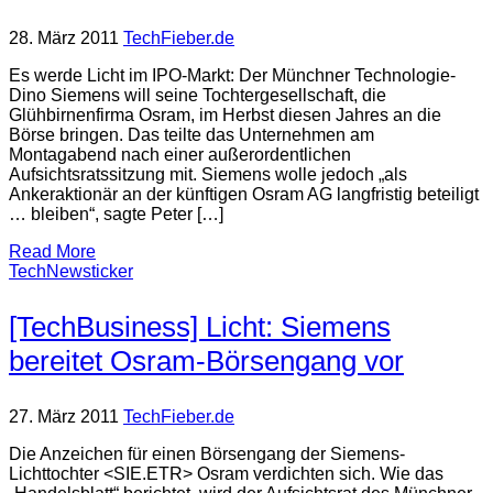
28. März 2011
TechFieber.de
Es werde Licht im IPO-Markt: Der Münchner Technologie-
Dino Siemens will seine Tochtergesellschaft, die
Glühbirnenfirma Osram, im Herbst diesen Jahres an die
Börse bringen. Das teilte das Unternehmen am
Montagabend nach einer außerordentlichen
Aufsichtsratssitzung mit. Siemens wolle jedoch „als
Ankeraktionär an der künftigen Osram AG langfristig beteiligt
… bleiben“, sagte Peter […]
Read More
TechNewsticker
[TechBusiness] Licht: Siemens
bereitet Osram-Börsengang vor
27. März 2011
TechFieber.de
Die Anzeichen für einen Börsengang der Siemens-
Lichttochter <SIE.ETR> Osram verdichten sich. Wie das