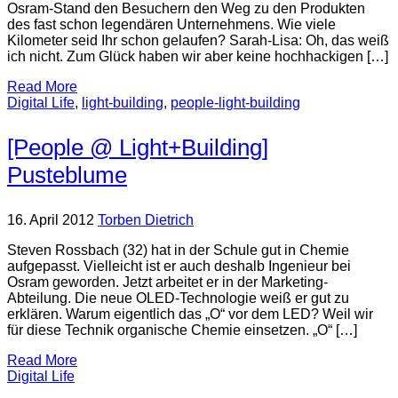
Osram-Stand den Besuchern den Weg zu den Produkten
des fast schon legendären Unternehmens. Wie viele
Kilometer seid Ihr schon gelaufen? Sarah-Lisa: Oh, das weiß
ich nicht. Zum Glück haben wir aber keine hochhackigen […]
Read More
Digital Life
,
light-building
,
people-light-building
[People @ Light+Building]
Pusteblume
16. April 2012
Torben Dietrich
Steven Rossbach (32) hat in der Schule gut in Chemie
aufgepasst. Vielleicht ist er auch deshalb Ingenieur bei
Osram geworden. Jetzt arbeitet er in der Marketing-
Abteilung. Die neue OLED-Technologie weiß er gut zu
erklären. Warum eigentlich das „O“ vor dem LED? Weil wir
für diese Technik organische Chemie einsetzen. „O“ […]
Read More
Digital Life