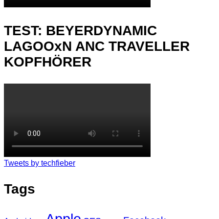
TEST: BEYERDYNAMIC
LAGOOxN ANC TRAVELLER
KOPFHÖRER
Tweets by techfieber
Tags
Apple