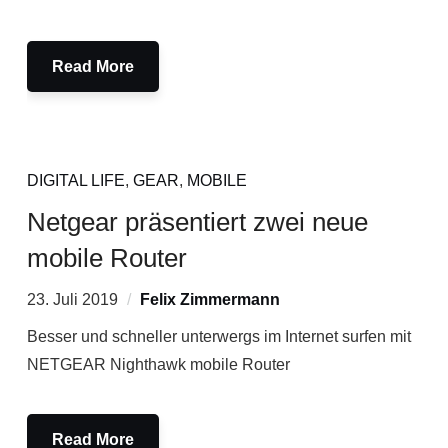
Read More
DIGITAL LIFE
,
GEAR
,
MOBILE
Netgear präsentiert zwei neue
mobile Router
23. Juli 2019
Felix Zimmermann
Besser und schneller unterwergs im Internet surfen mit
NETGEAR Nighthawk mobile Router
Read More