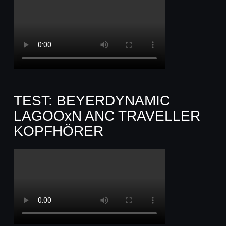
TEST: BEYERDYNAMIC
LAGOOxN ANC TRAVELLER
KOPFHÖRER