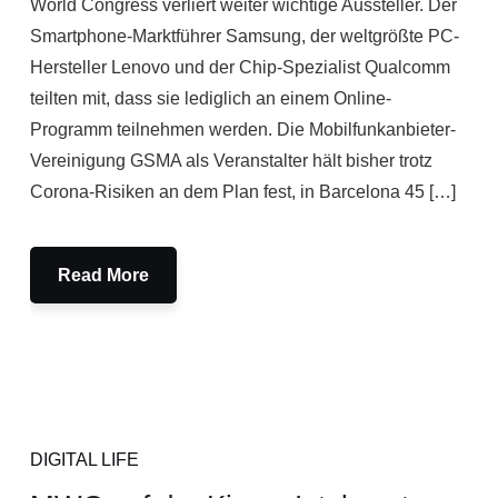
World Congress verliert weiter wichtige Aussteller. Der
Smartphone-Marktführer Samsung, der weltgrößte PC-
Hersteller Lenovo und der Chip-Spezialist Qualcomm
teilten mit, dass sie lediglich an einem Online-
Programm teilnehmen werden. Die Mobilfunkanbieter-
Vereinigung GSMA als Veranstalter hält bisher trotz
Corona-Risiken an dem Plan fest, in Barcelona 45 […]
Read More
DIGITAL LIFE