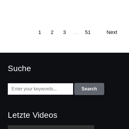
1
2
3
…
51
Next
Suche
Letzte Videos