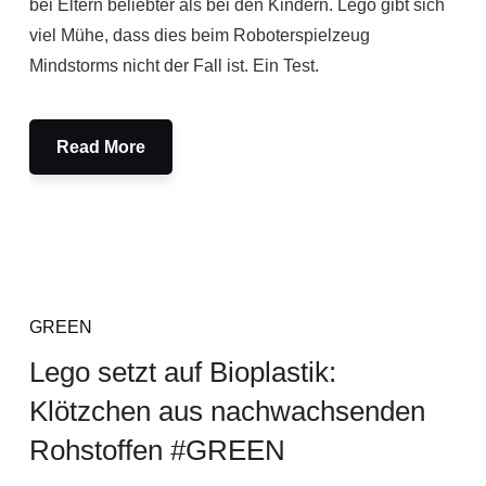
bei Eltern beliebter als bei den Kindern. Lego gibt sich
viel Mühe, dass dies beim Roboterspielzeug
Mindstorms nicht der Fall ist. Ein Test.
Read More
GREEN
Lego setzt auf Bioplastik:
Klötzchen aus nachwachsenden
Rohstoffen #GREEN