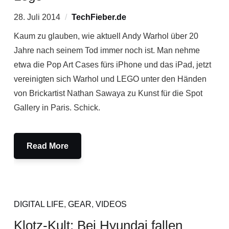
28. Juli 2014
TechFieber.de
Kaum zu glauben, wie aktuell Andy Warhol über 20
Jahre nach seinem Tod immer noch ist. Man nehme
etwa die Pop Art Cases fürs iPhone und das iPad, jetzt
vereinigten sich Warhol und LEGO unter den Händen
von Brickartist Nathan Sawaya zu Kunst für die Spot
Gallery in Paris. Schick.
Read More
DIGITAL LIFE
,
GEAR
,
VIDEOS
Klotz-Kult: Bei Hyundai fallen