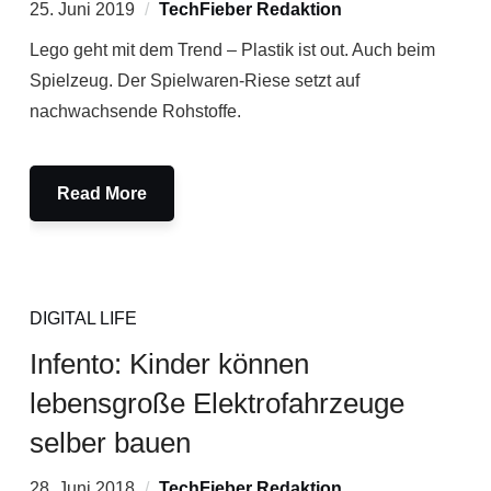
25. Juni 2019
TechFieber Redaktion
Lego geht mit dem Trend – Plastik ist out. Auch beim
Spielzeug. Der Spielwaren-Riese setzt auf
nachwachsende Rohstoffe.
Read More
DIGITAL LIFE
Infento: Kinder können
lebensgroße Elektrofahrzeuge
selber bauen
28. Juni 2018
TechFieber Redaktion