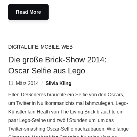
Read More
DIGITAL LIFE
,
MOBILE
,
WEB
Die große Brick-Show 2014:
Oscar Selfie aus Lego
11. März 2014
Silvia Kling
Ellen DeGeneres brauchte ein Selfie von den Oscars,
um Twitter in Null­kom­ma­nichts mal lahmzulegen. Lego-
Künstler Iain Heath von The Living Brick brauchte ein
paar Lego-Steine und zwölf Stunden um, um das
Twitter-smashing Oscar-Selfie nachzubauen. Wie lange