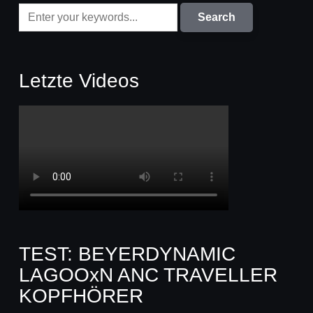
Letzte Videos
TEST: BEYERDYNAMIC
LAGOOxN ANC TRAVELLER
KOPFHÖRER