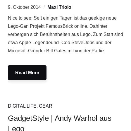
9. Oktober 2014
Maxi Triolo
Nice to see: Seit einigen Tagen ist das geekige neue
Lego-Gan Projekt FamousBrick online. Dahinter
verbergen sich Berühmtheiten aus Lego. Zum Start sind
etwa Apple-Legendeund -Ceo Steve Jobs und der
Microsoft-Gründer Bill Gates mit von der Partie.
Read More
DIGITAL LIFE
,
GEAR
GadgetStyle | Andy Warhol aus
Lego