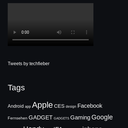
Tweets by techfieber
Tags
Apple
Facebook
CES
Android
app
design
Google
GADGET
Gaming
Fernsehen
GADGETS