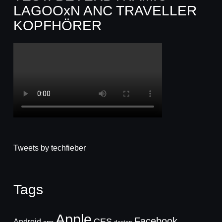
LAGOOxN ANC TRAVELLER
KOPFHÖRER
Tweets by techfieber
Tags
Apple
Facebook
CES
Android