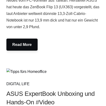
Neues vom PC-Vorreiter aus Taiwan: Hersteller ASUS
hat heute das ZenBook Flip 13 (UX363) vorgestellt, das
laut Anbieter weltweit dünnste 13,3-Zoll-Cabrio-
Notebook ist nur 13,9 mm dick und hat nur ein Gewicht
von unter 2,9 Pfund.
Read More
DIGITAL LIFE
ASUS ExpertBook Unboxing und
Hands-On #Video