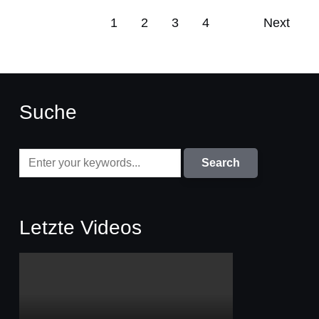
1
2
3
4
Next
Suche
Letzte Videos