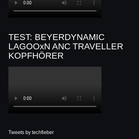
TEST: BEYERDYNAMIC
LAGOOxN ANC TRAVELLER
KOPFHÖRER
Tweets by techfieber