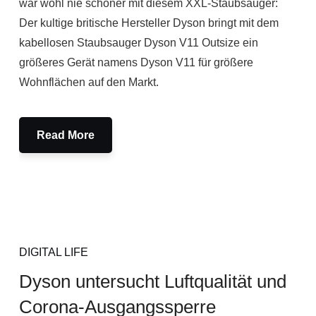
war wohl nie schöner mit diesem XXL-Staubsauger:
Der kultige britische Hersteller Dyson bringt mit dem
kabellosen Staubsauger Dyson V11 Outsize ein
größeres Gerät namens Dyson V11 für größere
Wohnflächen auf den Markt.
Read More
DIGITAL LIFE
Dyson untersucht Luftqualität und
Corona-Ausgangssperre