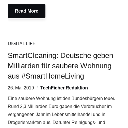
Read More
DIGITAL LIFE
SmartCleaning: Deutsche geben
Milliarden für saubere Wohnung
aus #SmartHomeLiving
26. Mai 2019
TechFieber Redaktion
Eine saubere Wohnung ist den Bundesbürgern teuer.
Rund 2,3 Milliarden Euro gaben die Verbraucher im
vergangenen Jahr im Lebensmittelhandel und in
Drogeriemärkten aus. Darunter Reinigungs- und