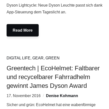
Dyson Lightcycle: Neue Dyson Leuchte passt sich dank
App-Steuerung dem Tageslicht an.
Read More
DIGITAL LIFE
,
GEAR
,
GREEN
Greentech | EcoHelmet: Faltbarer
und recycelbarer Fahrradhelm
gewinnt James Dyson Award
17. November 2016
Denise Kohmann
Sicher und grün: EcoHelmet hat eine wabenförmige