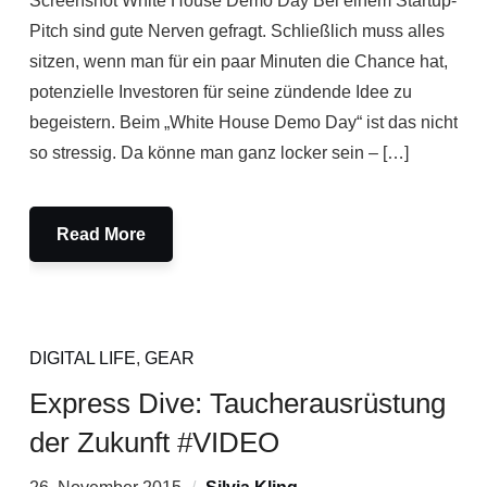
Screenshot White House Demo Day Bei einem Startup-
Pitch sind gute Nerven gefragt. Schließlich muss alles
sitzen, wenn man für ein paar Minuten die Chance hat,
potenzielle Investoren für seine zündende Idee zu
begeistern. Beim „White House Demo Day“ ist das nicht
so stressig. Da könne man ganz locker sein – […]
Read More
DIGITAL LIFE
,
GEAR
Express Dive: Taucherausrüstung
der Zukunft #VIDEO