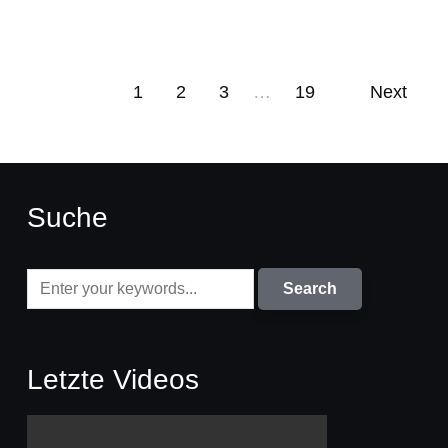
1
2
3
…
19
Next
Suche
Letzte Videos