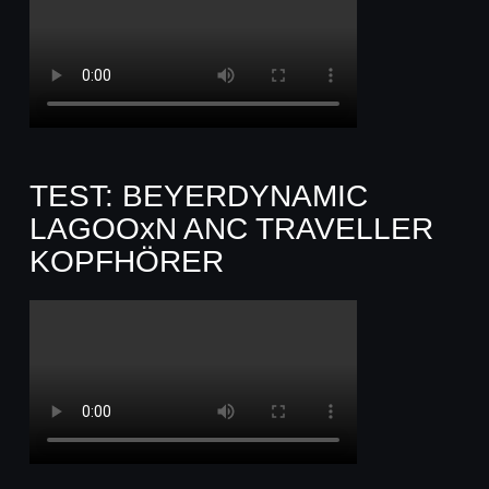
TEST: BEYERDYNAMIC
LAGOOxN ANC TRAVELLER
KOPFHÖRER