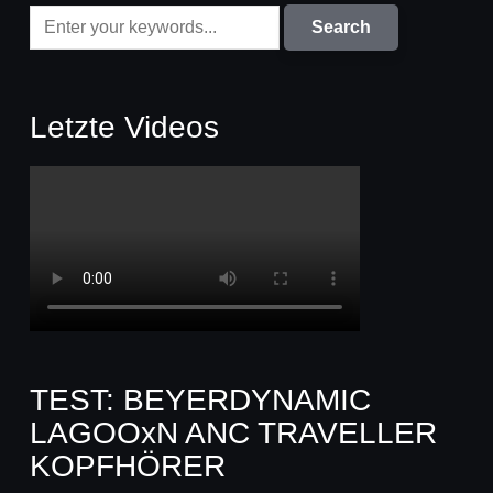
Letzte Videos
TEST: BEYERDYNAMIC
LAGOOxN ANC TRAVELLER
KOPFHÖRER