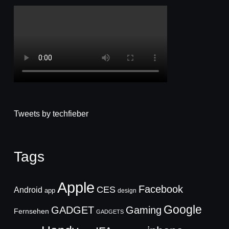
Tweets by techfieber
Tags
Apple
Facebook
CES
Android
app
design
Google
GADGET
Gaming
Fernsehen
GADGETS