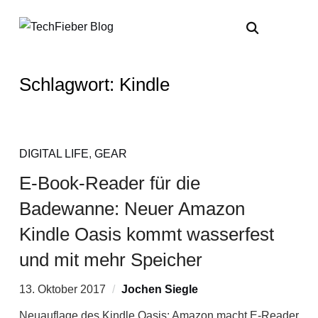
Schlagwort:
Kindle
DIGITAL LIFE
,
GEAR
E-Book-Reader für die
Badewanne: Neuer Amazon
Kindle Oasis kommt wasserfest
und mit mehr Speicher
13. Oktober 2017
Jochen Siegle
Neuauflage des Kindle Oasis: Amazon macht E-Reader