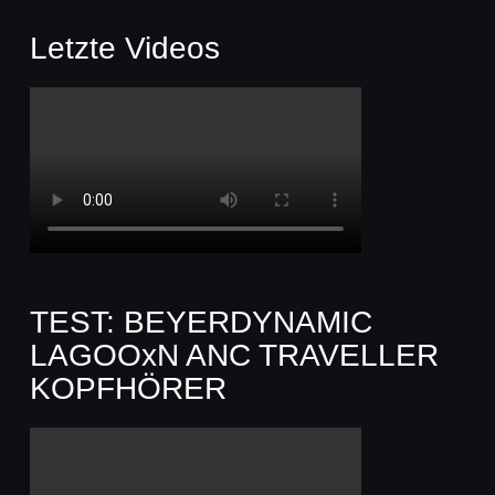
Letzte Videos
TEST: BEYERDYNAMIC
LAGOOxN ANC TRAVELLER
KOPFHÖRER