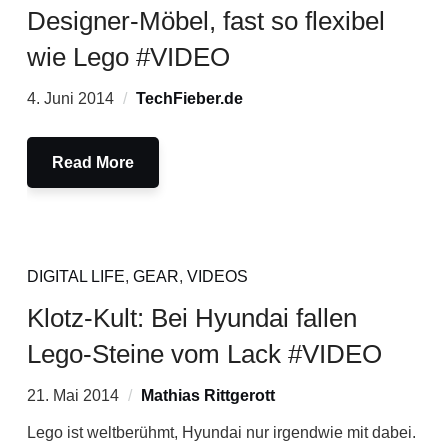
Designer-Möbel, fast so flexibel
wie Lego #VIDEO
4. Juni 2014
TechFieber.de
Read More
DIGITAL LIFE
,
GEAR
,
VIDEOS
Klotz-Kult: Bei Hyundai fallen
Lego-Steine vom Lack #VIDEO
21. Mai 2014
Mathias Rittgerott
Lego ist weltberühmt, Hyundai nur irgendwie mit dabei.