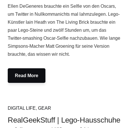
Ellen DeGeneres brauchte ein Selfie von den Oscars,
um Twitter in Null­kom­ma­nichts mal lahmzulegen. Lego-
Künstler Iain Heath von The Living Brick brauchte ein
paar Lego-Steine und zwölf Stunden um, um das
Twitter-smashing Oscar-Selfie nachzubauen. Wie lange
Simpsons-Macher Matt Groening für seine Version
brauchte, das wissen wir nicht.
Read More
DIGITAL LIFE
,
GEAR
RealGeekStuff | Lego-Hausschuhe