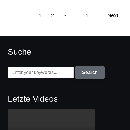
1
2
3
…
15
Next
Suche
Letzte Videos