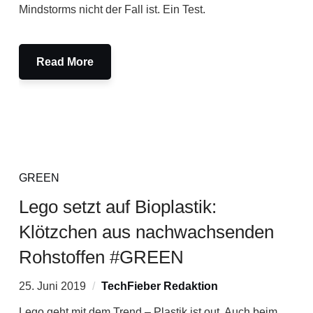
Mindstorms nicht der Fall ist. Ein Test.
Read More
GREEN
Lego setzt auf Bioplastik:
Klötzchen aus nachwachsenden
Rohstoffen #GREEN
25. Juni 2019
TechFieber Redaktion
Lego geht mit dem Trend – Plastik ist out. Auch beim