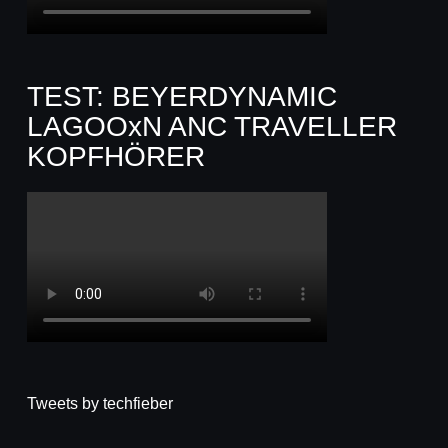
TEST: BEYERDYNAMIC
LAGOOxN ANC TRAVELLER
KOPFHÖRER
Tweets by techfieber