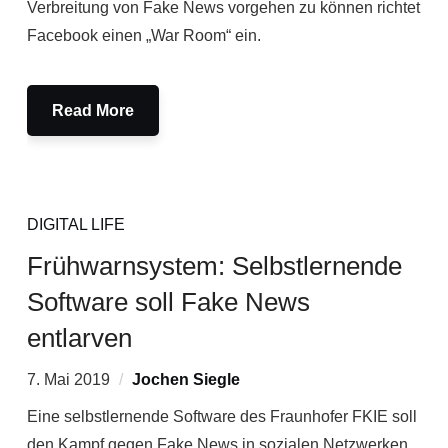
Verbreitung von Fake News vorgehen zu können richtet
Facebook einen „War Room“ ein.
Read More
DIGITAL LIFE
Frühwarnsystem: Selbstlernende
Software soll Fake News
entlarven
7. Mai 2019
Jochen Siegle
Eine selbstlernende Software des Fraunhofer FKIE soll
den Kampf gegen Fake News in sozialen Netzwerken