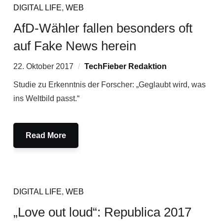
DIGITAL LIFE
,
WEB
AfD-Wähler fallen besonders oft
auf Fake News herein
22. Oktober 2017
TechFieber Redaktion
Studie zu Erkenntnis der Forscher: „Geglaubt wird, was
ins Weltbild passt.“
Read More
DIGITAL LIFE
,
WEB
„Love out loud“: Republica 2017