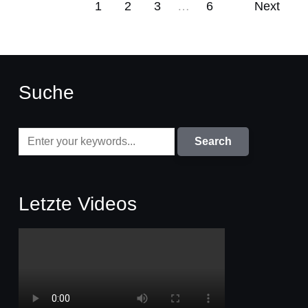
1
2
3
…
6
Next
Suche
Letzte Videos